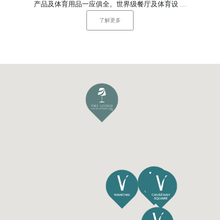
产品及体育用品一应俱全。世界级餐厅及体育设 ...
可探索大坑丰富多元的餐饮选择，从世界各地的 ...
了解更多
了解更多