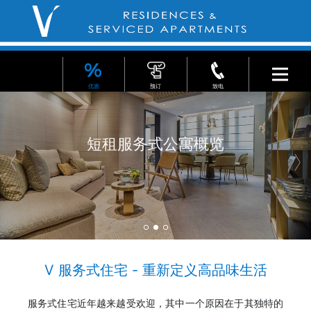
优惠
预订
致电
短租服务式公寓概览
V 服务式住宅 - 重新定义高品味生活
服务式住宅近年越来越受欢迎，其中一个原因在于其独特的