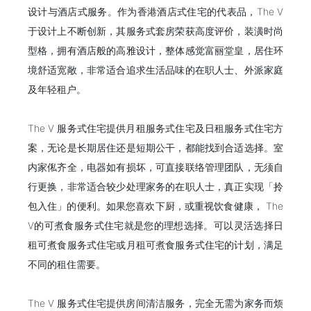
设计与酒店式服务。作为香港酒店式住宅的代表品，The V
于设计上不断创新，其服务式套房荣获高度评价，装潢时尚
型格，拥有酒店般的高雅设计，整体感觉富丽堂皇，居住环
境舒适宽敞，非常适合追求生活品味的在职人士、外派家庭
及年轻租户。
The V 服务式住宅提供月租服务式住宅及日租服务式住宅方
案，无论是长期居住还是短期公干，都能找到合适选择。室
内家俬齐全，电器如有损坏，可直接联络管理团队，无须自
行更换，非常适合较少处理家务的在职人士，真正实现「拎
包入住」的便利。如果您喜欢下厨，或重视饮食健康， The
V的可煮食服务式住宅就是您的理想选择。可以灵活选择日
租可煮食服务式住宅或月租可煮食服务式住宅的计划，满足
不同的租住需要。
The V 服务式住宅提供房间清洁服务，完全无需为家务而烦