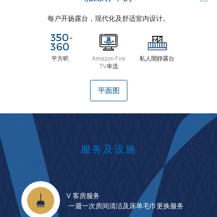
每户开扬露台，现代化及舒适室内设计。
平方呎
Amazon Fire
私人閒靜露台
TV串流
平面图
服务及设施
V 客房服务
一週一次房间清洁及床单毛巾更换服务