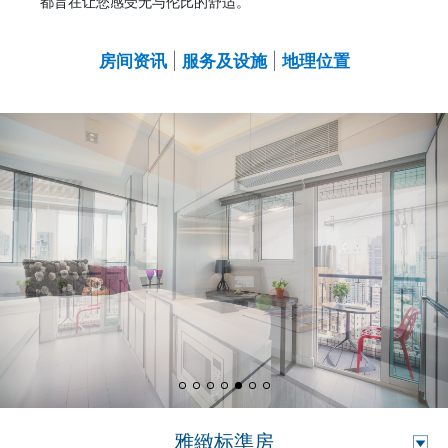
都旨在让您感受无与伦比的舒适。
房间资讯
|
服务及设施
|
地理位置
雅緻标準房