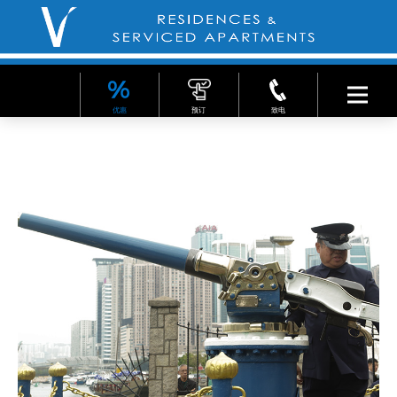
优惠
预订
致电