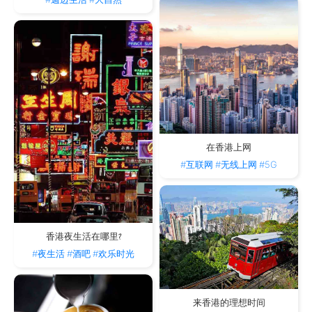
在香港上网
#互联网
#无线上网
#5G
香港夜生活在哪里?
#夜生活
#酒吧
#欢乐时光
来香港的理想时间