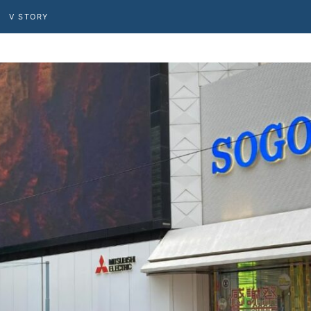
V STORY