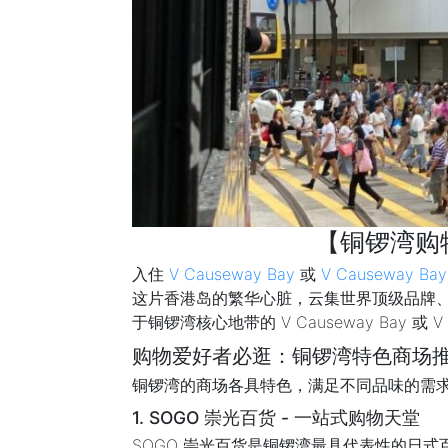
【铜锣湾购
入住
V Causeway Bay
或
V Causeway Bay
这片香港岛的繁华心脏，云集世界顶级品牌
于铜锣湾核心地带的 V Causeway Bay
购物爱好者必逛：铜锣湾特色商场推荐 
铜锣湾的商场各具特色，满足不同品味的需
1. SOGO 崇光百货 - 一站式购物天堂
SOGO 崇光百货是铜锣湾最具代表性的日