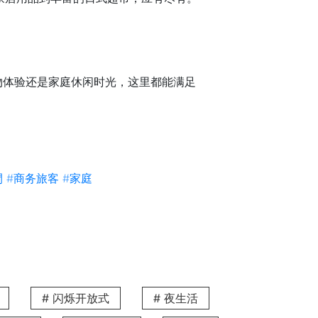
物体验还是家庭休闲时光，这里都能满足
围。这里不仅是时尚与艺术活动的热点，更是
閒
#商务旅客
#家庭
尚服饰还是生活杂货，这里都能满足您对
# 闪烁开放式
# 夜生活