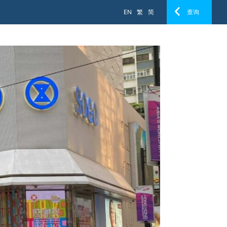
EN
繁
简
查询