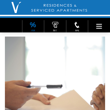
优惠
预订
致电