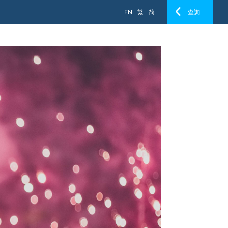
EN
繁
简
查詢