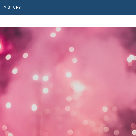
V STORY