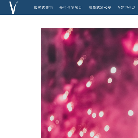
服務式住宅
長租住宅項目
服務式辨公室
V智型生活