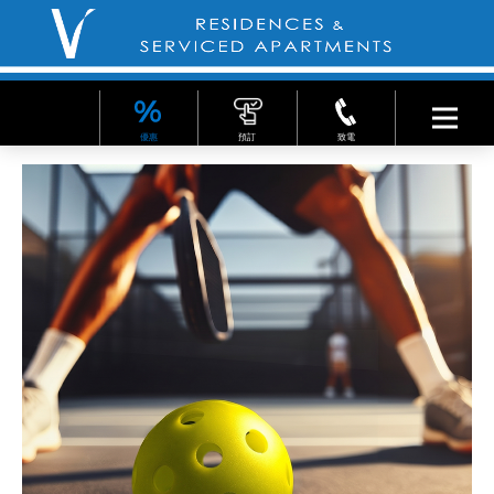
優惠
預訂
致電