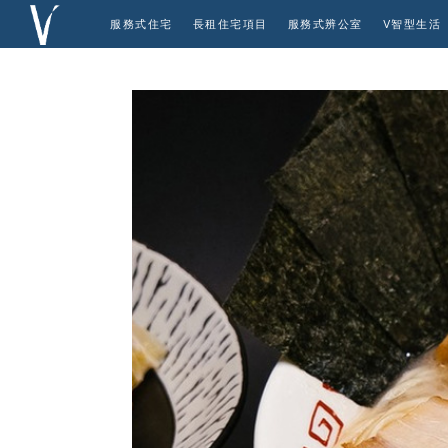
服務式住宅
長租住宅項目
服務式辨公室
V智型生活