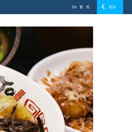
EN
繁
简
查詢