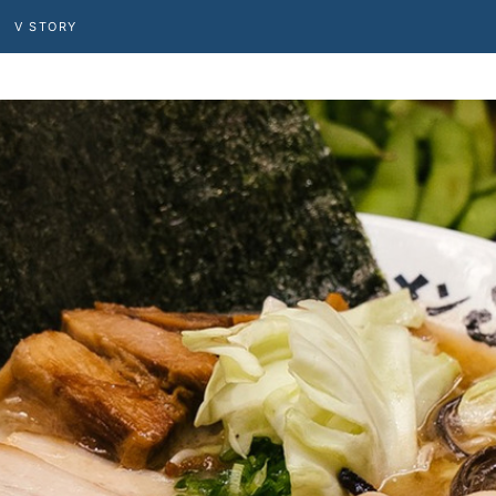
V STORY