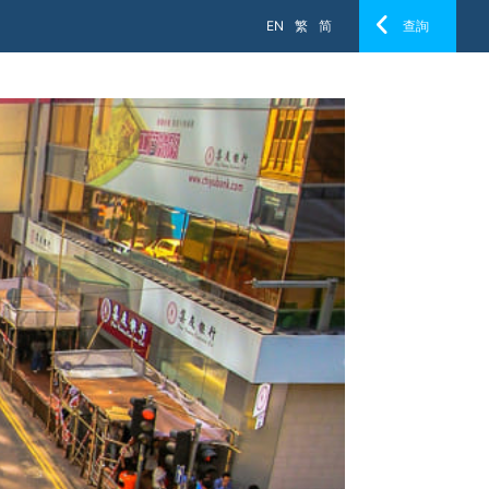
EN
繁
简
查詢