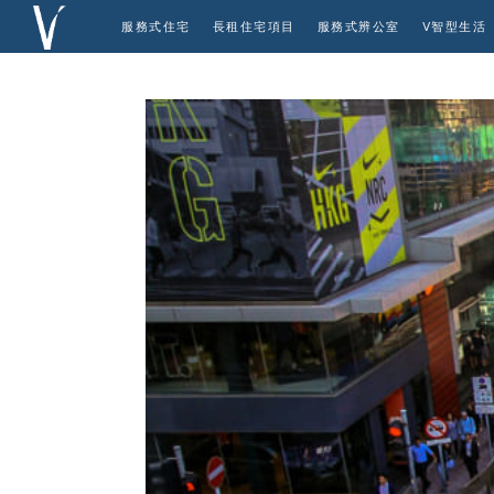
服務式住宅
長租住宅項目
服務式辨公室
V智型生活