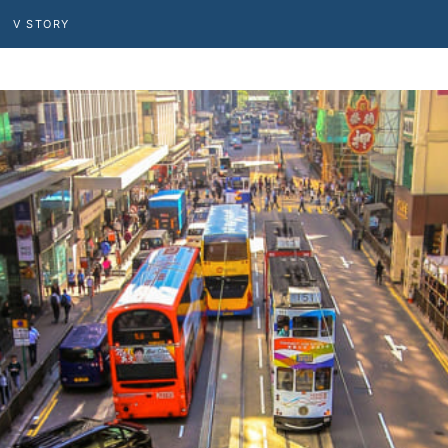
V STORY