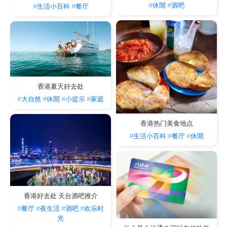
#休閒
#酒吧
#生活小百科
#餐厅
香港夏天好去处
#大自然
#休閒
#小提示
#家庭
香港热门美食地点
#生活小百科
#餐厅
#休閒
香港好去处 天台酒吧推介
#餐厅
#夜生活
#酒吧
#欢乐时
光