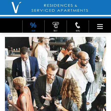
优惠
预订
致电