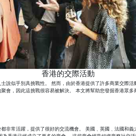
香港的交際活動
人士說似乎別具挑戰性。 然而，由於香港提供了許多商業交際活
的聚會，因此這挑戰很容易被解決。 本文將幫助您發掘香港眾多
會都非常活躍，提供了很好的交流機會。 美國﹑英國﹑法國和義