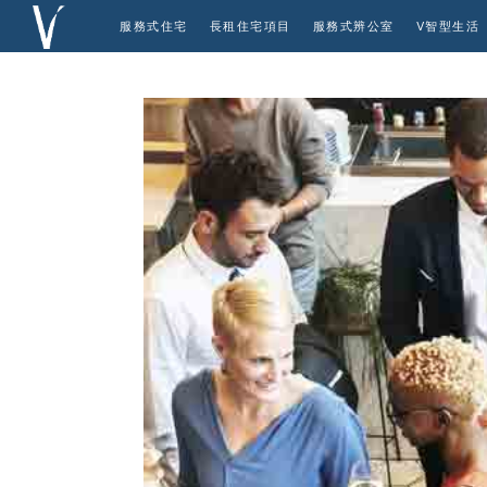
服務式住宅
長租住宅項目
服務式辨公室
V智型生活