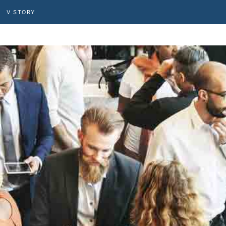
V STORY