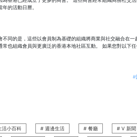
因為香港已經成立了更多的商會。 這些商會經常組織商務社交
當年的活動日曆。
商會不同的是，這些以會員制為基礎的組織將商業與社交融合在一
通常也組織會員與更廣泛的香港本地社區互動。 如果您對以下
#
 生活小百科
# 週邊生活
# 餐廳
# V 新聞