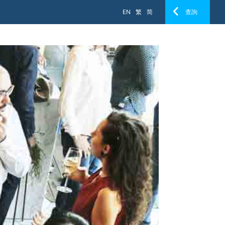
EN
繁
简
查詢