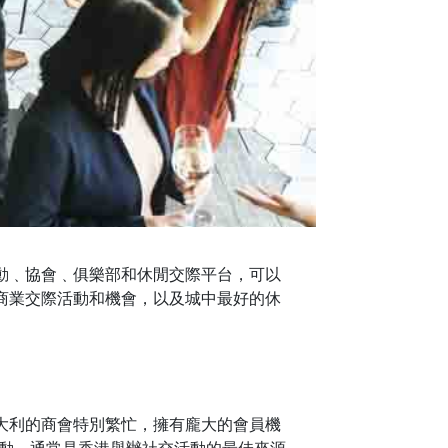
動﹑協會﹑俱樂部和休閒交際平台，可以
商業交際活動和機會，以及城中最好的休
大利的商會特別繁忙，擁有龐大的會員機