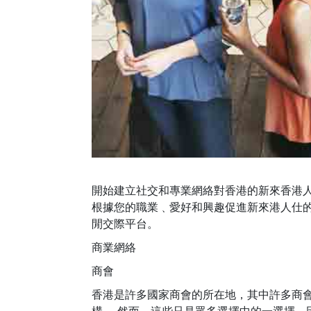
開始建立社交和專業網絡對香港的新來香港
根據您的職業﹑愛好和興趣促進新來港人仕
閒交際平台。
商業網絡
商會
香港是許多國家商會的所在地，其中許多商