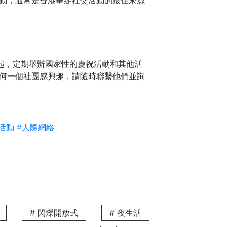
活動，通常是香港舉辦社交活動的最佳來源
起，定期舉辦國家性的慶祝活動和其他活
任何一個社團感興趣，請隨時聯繫他們並詢
活動
#人際網絡
# 閃爍開放式
# 夜生活