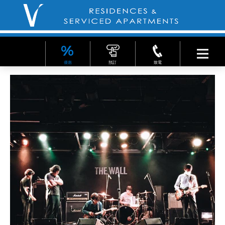
優惠
預訂
致電