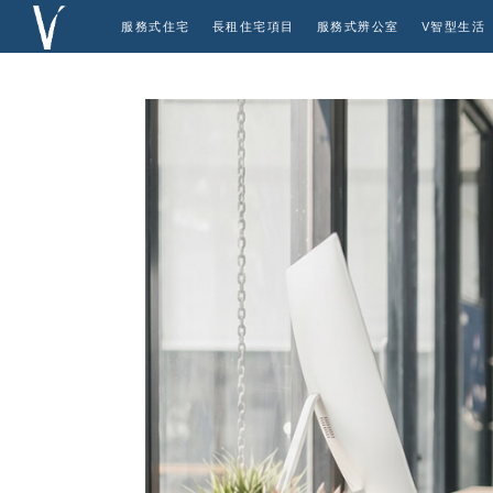
服務式住宅
長租住宅項目
服務式辨公室
V智型生活