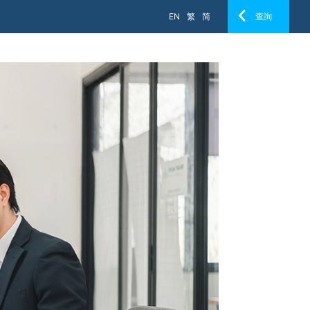
EN
繁
简
查詢