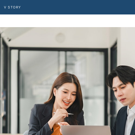
V STORY