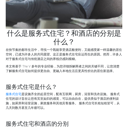
什么是服务式住宅？和酒店的分别是
什么？
在快节奏的都市生活中，寻找一个既能享受酒店般便利，又能感受家一样温馨的居住
空间，已成为许多人的共同愿望。这正是服务式住宅应运而生的原因。然而，许多人
对于服务式住宅与传统酒店之间的界线仍感到模糊。
本文将基于 The V 多年的专业经验，为您详细拆解两者之间的关键不同，让您清楚
了解服务式住宅如何提供更自由、更融入本地生活且更具性价比的居住新选择。
服务式住宅是什么？
服务式住宅
是设施齐全的起居空间，配有互联网，厨房，浴室和洗衣设施。 服务式
住宅的设计旨在让您有宾至如归的感觉，可以自由自在，提供类似于酒店的便利设
施，如厨房和浴室设施，家政服务和其他宾客服务。 服务式住宅长租短租皆可，从
几天到数月甚至几年都可以。
服务式住宅和酒店的分别