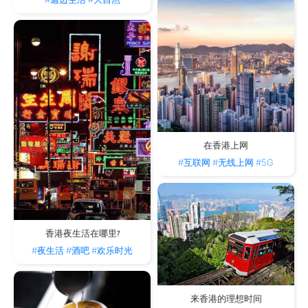
在香港上网
#互联网
#无线上网
#5G
香港夜生活在哪里?
#夜生活
#酒吧
#欢乐时光
来香港的理想时间